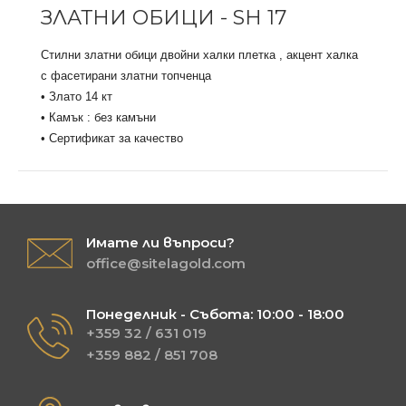
ЗЛАТНИ ОБИЦИ - SH 17
Стилни златни обици двойни халки плетка , акцент халка
с фасетирани златни топченца
• Злато 14 кт
• Камък : без камъни
• Сертификат за качество
Имате ли въпроси?
office@sitelagold.com
Понеделник - Събота: 10:00 - 18:00
+359 32 / 631 019
+359 882 / 851 708