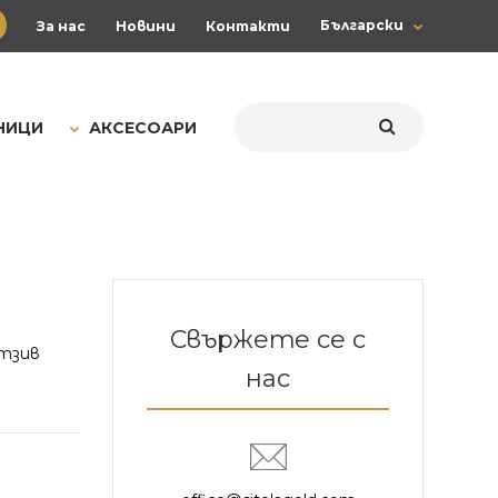
Български
За нас
Новини
Контакти
НИЦИ
АКСЕСОАРИ
Свържете се с
тзив
нас