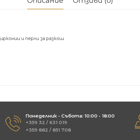
Описание
Отзиви (0)
ирконии и перли за разкош
Понеделник - Събота: 10:00 - 18:00
+359 32 / 631 019
+359 882 / 851 708