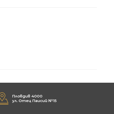
Пловдив 4000
ул. Отец Паисий №15