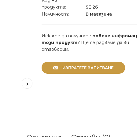
Код на
продукта:
SE 26
Наличност:
В магазина
Искате да получите
повече инфромац
този продукт
? Ще се радваме да ви
отговорим.
ИЗПРАТЕТЕ ЗАПИТВАНЕ