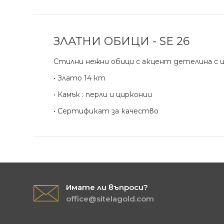
ЗЛАТНИ ОБИЦИ - SE 26
Стилни нежни обици с акцент детелина с ц
• Злато 14 кт
• Камък : перли и цирконии
• Сертификат за качество
Имате ли въпроси?
office@sitelagold.com