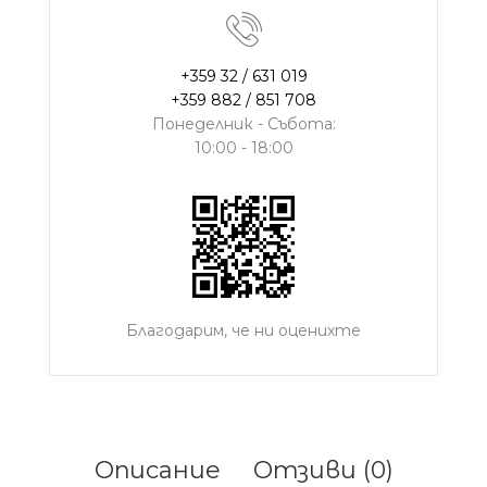
+359 32 / 631 019
+359 882 / 851 708
Понеделник - Събота:
10:00 - 18:00
Благодарим, че ни оценихте
Описание
Отзиви (0)