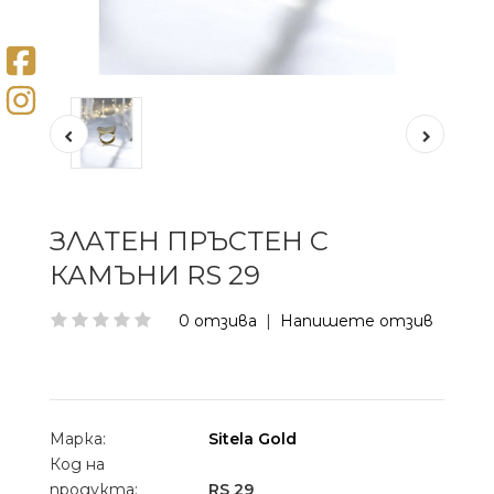
ЗЛАТЕН ПРЪСТЕН С
КАМЪНИ RS 29
0 отзива
|
Напишете отзив
Марка:
Sitela Gold
Код на
продукта:
RS 29