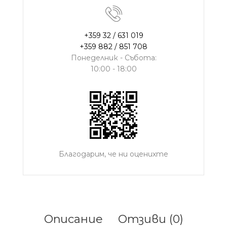
+359 32 / 631 019
+359 882 / 851 708
Понеделник - Събота:
10:00 - 18:00
Благодарим, че ни оценихте
Описание
Отзиви (0)