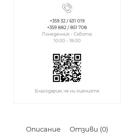
+359 32 / 631 019
+359 882 / 851 708
Понеделник - Събота:
10:00 - 18:00
Благодарим, че ни оценихте
Описание
Отзиви (0)