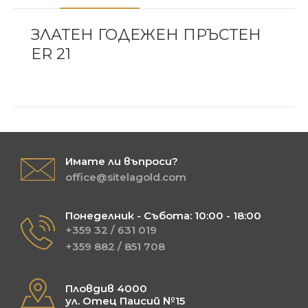
ЗЛАТЕН ГОДЕЖЕН ПРЪСТЕН
ER 21
Имате ли въпроси?
office@sitelagold.com
Понеделник - Събота: 10:00 - 18:00
+359 32 / 631 019
+359 882 / 851 708
Пловдив 4000
ул. Отец Паисий №15