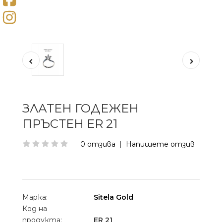
ЗЛАТЕН ГОДЕЖЕН
ПРЪСТЕН ER 21
0 отзива
|
Напишете отзив
Марка:
Sitela Gold
Код на
продукта:
ER 21