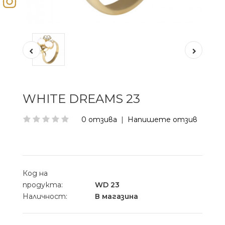
WHITE DREAMS 23
0 отзива
|
Напишете отзив
Код на
продукта:
WD 23
Наличност:
В магазина