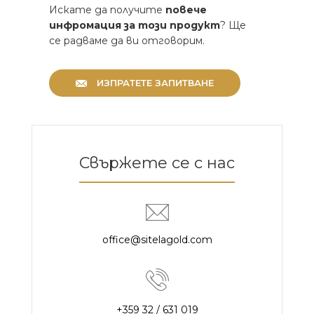
Искате да получите
повече
инфромация за този продукт
? Ще
се радваме да ви отговорим.
ИЗПРАТЕТЕ ЗАПИТВАНЕ
Свържете се с нас
office@sitelagold.com
+359 32 / 631 019