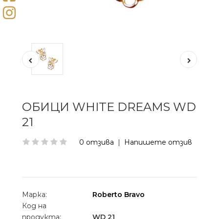
ОБИЦИ WHITE DREAMS WD
21
0 отзива
|
Напишете отзив
Марка:
Roberto Bravo
Код на
продукта:
WD 21