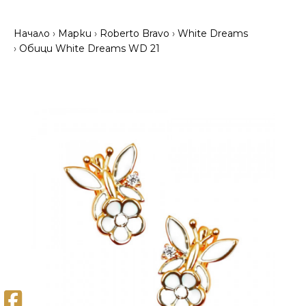
Начало
Марки
Roberto Bravo
White Dreams
Обици White Dreams WD 21