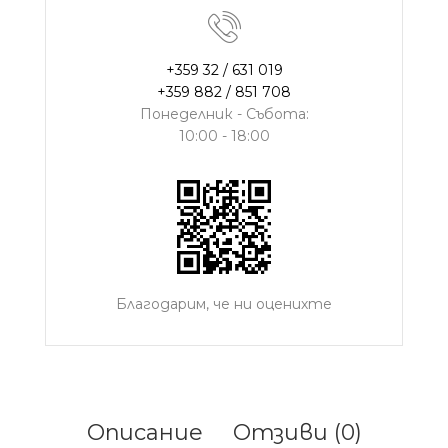
+359 32 / 631 019
+359 882 / 851 708
Понеделник - Събота:
10:00 - 18:00
Благодарим, че ни оценихте
Описание
Отзиви (0)