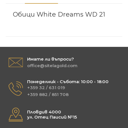
Обици White Dreams WD 21
Имате ли въпроси?
office@sitelagold.com
Понеделник - Събота: 10:00 - 18:00
+359 32 / 631 019
+359 882 / 851 708
Пловдив 4000
ул. Отец Паисий №15