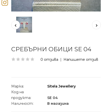
СРЕБЪРНИ ОБИЦИ SE 04
0 отзива
|
Напишете отзив
Марка:
Sitela Jewellery
Код на
продукта:
SE 04
Наличност:
В магазина