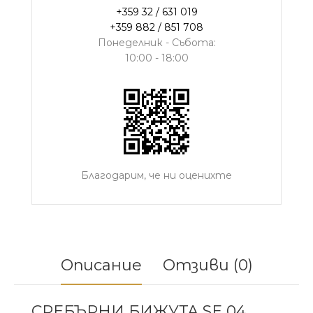
+359 32 / 631 019
+359 882 / 851 708
Понеделник - Събота:
10:00 - 18:00
Благодарим, че ни оценихте
Описание
Отзиви (0)
СРЕБЪРНИ БИЖУТА SE 04