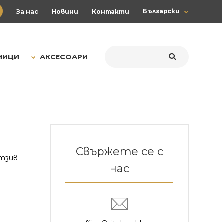
Български
За нас
Новини
Контакти
НИЦИ
АКСЕСОАРИ
1
Свържете се с
тзив
нас