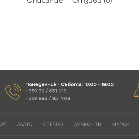
Описание
Отзиви (0)
Понеделник - Събота: 10:00 - 18:00
+359 32 / 631 019
+359 882 / 851 708
ИЯ
ЗЛАТО
СРЕБРО
ДИАМАНТИ
МАРКИ