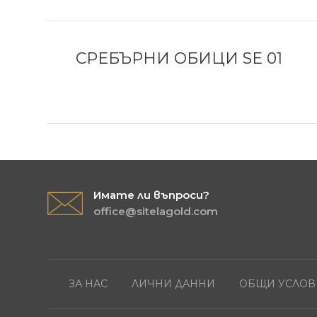
СРЕБЪРНИ ОБИЦИ SE 01
Имате ли въпроси?
office@sitelagold.com
ЗА НАС
ЛИЧНИ ДАННИ
ОБЩИ УСЛОВ