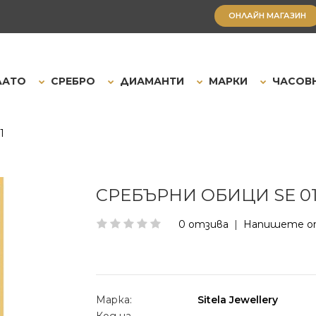
ОНЛАЙН МАГАЗИН
ЛАТО
СРЕБРО
ДИАМАНТИ
МАРКИ
ЧАСОВ
1
СРЕБЪРНИ ОБИЦИ SE 0
0 отзива
|
Напишете о
Марка:
Sitela Jewellery