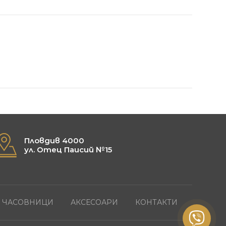
Пловдив 4000
ул. Отец Паисий №15
ЧАСОВНИЦИ
АКСЕСОАРИ
КОНТАКТИ