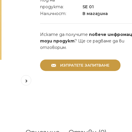
Код на
продукта:
SE 01
Наличност:
В магазина
Искате да получите
повече инфромац
този продукт
? Ще се радваме да ви
отговорим.
ИЗПРАТЕТЕ ЗАПИТВАНЕ