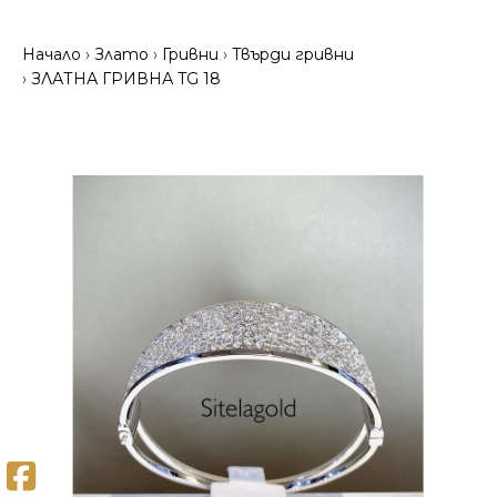
Начало
Злато
Гривни
Твърди гривни
ЗЛАТНА ГРИВНА TG 18