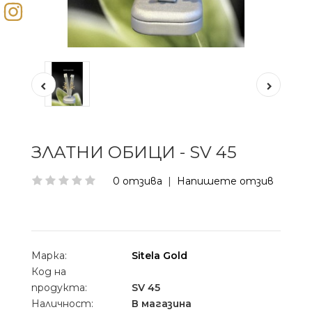
ЗЛАТНИ ОБИЦИ - SV 45
0 отзива
|
Напишете отзив
Марка:
Sitela Gold
Код на
продукта:
SV 45
Наличност:
В магазина