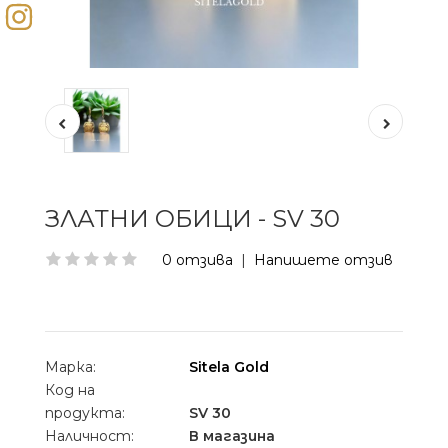
ЗЛАТНИ ОБИЦИ - SV 30
0 отзива
|
Напишете отзив
Марка:
Sitela Gold
Код на
продукта:
SV 30
Наличност:
В магазина