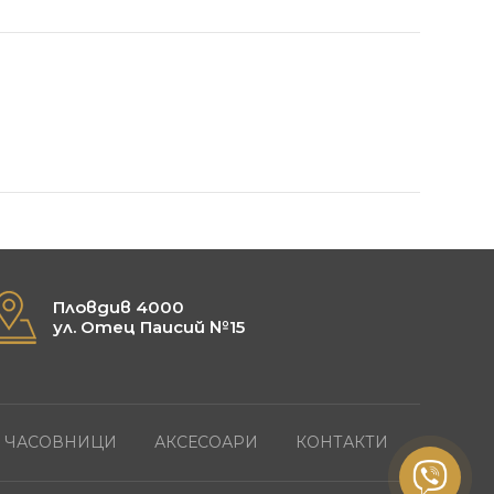
Пловдив 4000
ул. Отец Паисий №15
ЧАСОВНИЦИ
АКСЕСОАРИ
КОНТАКТИ