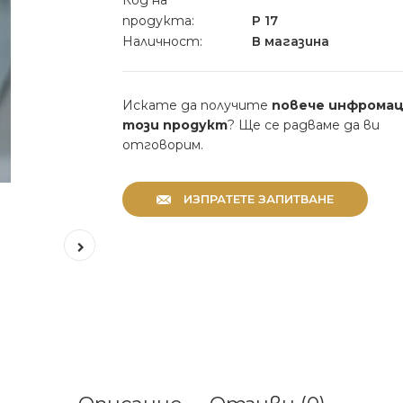
Код на
продукта:
P 17
Наличност:
В магазина
Искате да получите
повече инфромац
този продукт
? Ще се радваме да ви
отговорим.
ИЗПРАТЕТЕ ЗАПИТВАНЕ