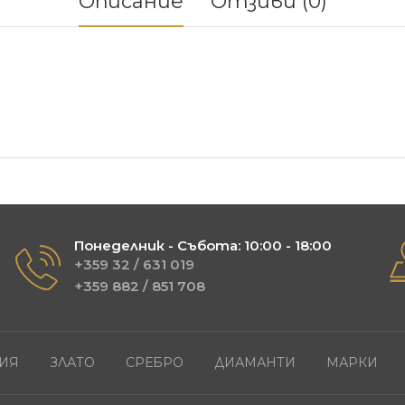
Описание
Отзиви (0)
Понеделник - Събота: 10:00 - 18:00
+359 32 / 631 019
+359 882 / 851 708
ИЯ
ЗЛАТО
СРЕБРО
ДИАМАНТИ
МАРКИ