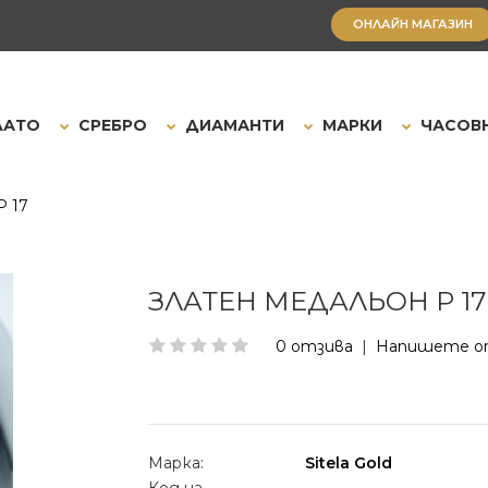
ОНЛАЙН МАГАЗИН
ЛАТО
СРЕБРО
ДИАМАНТИ
МАРКИ
ЧАСОВ
 17
ЗЛАТЕН МЕДАЛЬОН P 17
0 отзива
|
Напишете о
Марка:
Sitela Gold