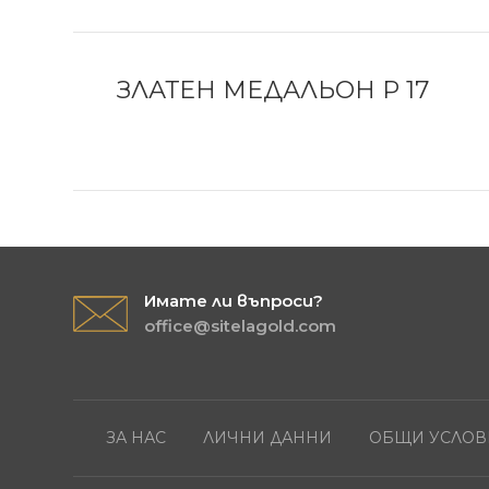
ЗЛАТЕН МЕДАЛЬОН P 17
Имате ли въпроси?
office@sitelagold.com
ЗА НАС
ЛИЧНИ ДАННИ
ОБЩИ УСЛОВ