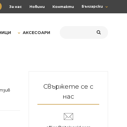
Български
За нас
Новини
Контакти
НИЦИ
АКСЕСОАРИ
Свържете се с
тзив
нас