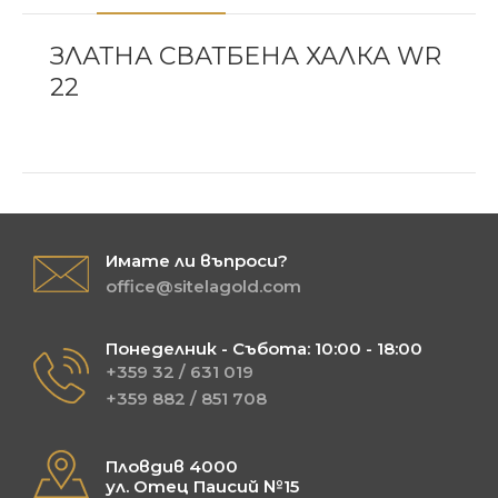
ЗЛАТНА СВАТБЕНА ХАЛКА WR
22
Имате ли въпроси?
office@sitelagold.com
Понеделник - Събота: 10:00 - 18:00
+359 32 / 631 019
+359 882 / 851 708
Пловдив 4000
ул. Отец Паисий №15