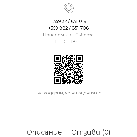
+359 32 / 631 019
+359 882 / 851 708
Понеделник - Събота:
10:00 - 18:00
Благодарим, че ни оценихте
Описание
Отзиви (0)