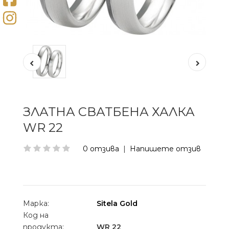
ЗЛАТНА СВАТБЕНА ХАЛКА
WR 22
0 отзива
|
Напишете отзив
Марка:
Sitela Gold
Код на
продукта:
WR 22