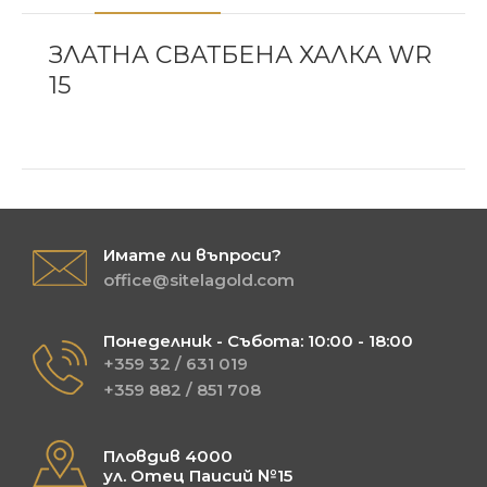
ЗЛАТНА СВАТБЕНА ХАЛКА WR
15
Имате ли въпроси?
office@sitelagold.com
Понеделник - Събота: 10:00 - 18:00
+359 32 / 631 019
+359 882 / 851 708
Пловдив 4000
ул. Отец Паисий №15