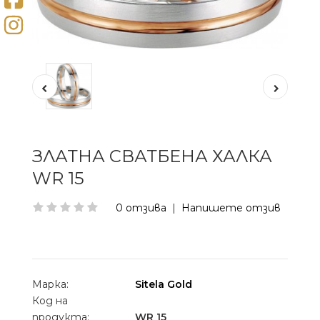
ЗЛАТНА СВАТБЕНА ХАЛКА
WR 15
0 отзива
|
Напишете отзив
Марка:
Sitela Gold
Код на
продукта:
WR 15