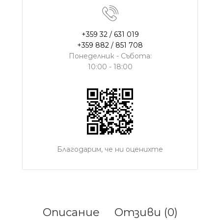
+359 32 / 631 019
+359 882 / 851 708
Понеделник - Събота:
10:00 - 18:00
Благодарим, че ни оценихте
Описание
Отзиви (0)