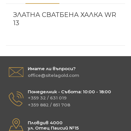
ЗЛАТНА СВАТБЕНА ХАЛКА WR
13
Имате ли въпроси?
office@sitelagold.com
Понеделник - Събота: 10:00 - 18:00
+359 32 / 631 019
+359 882 / 851 708
Пловдив 4000
ул. Отец Паисий №15