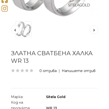
ЗЛАТНА СВАТБЕНА ХАЛКА
WR 13
0 отзива
|
Напишете отзив
Марка:
Sitela Gold
Код на
продукта:
WR 13