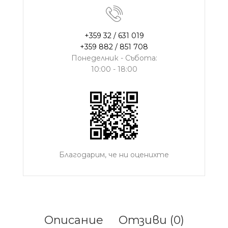
+359 32 / 631 019
+359 882 / 851 708
Понеделник - Събота:
10:00 - 18:00
Благодарим, че ни оценихте
Описание
Отзиви (0)