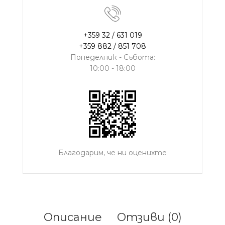
+359 32 / 631 019
+359 882 / 851 708
Понеделник - Събота:
10:00 - 18:00
Благодарим, че ни оценихте
Описание
Отзиви (0)