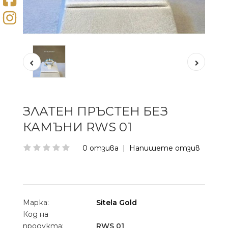
ЗЛАТЕН ПРЪСТЕН БЕЗ
КАМЪНИ RWS 01
0 отзива
|
Напишете отзив
Марка:
Sitela Gold
Код на
продукта:
RWS 01