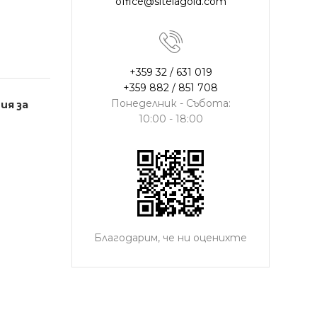
office@sitelagold.com
+359 32 / 631 019
+359 882 / 851 708
Понеделник - Събота:
ия за
10:00 - 18:00
Благодарим, че ни оценихте