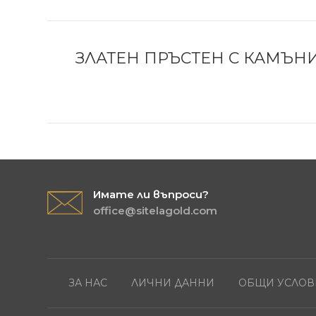
ЗЛАТЕН ПРЪСТЕН С КАМЪНИ 
Имате ли въпроси?
office@sitelagold.com
ЗА НАС
ЛИЧНИ ДАННИ
ОБЩИ УСЛОВ