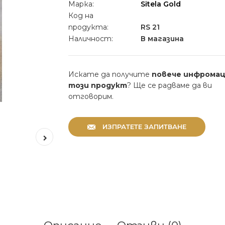
Марка:
Sitela Gold
Код на
продукта:
RS 21
Наличност:
В магазина
Искате да получите
повече инфромац
този продукт
? Ще се радваме да ви
отговорим.
ИЗПРАТЕТЕ ЗАПИТВАНЕ