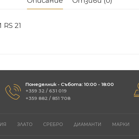
Описание
Отзиви (0)
RS 21
Понеделник - Събота: 10:00 - 18:00
+359 32 / 631 019
+359 882 / 851 708
ИЯ
ЗЛАТО
СРЕБРО
ДИАМАНТИ
МАРКИ