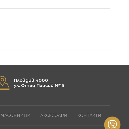
Пловдив 4000
ул. Отец Паисий №15
ЧАСОВНИЦИ
АКСЕСОАРИ
КОНТАКТИ