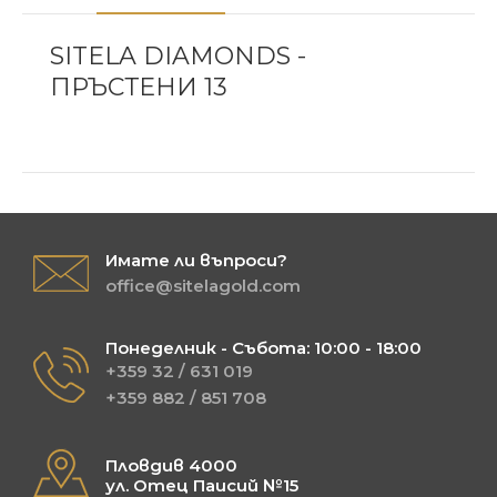
SITELA DIAMONDS -
ПРЪСТЕНИ 13
Имате ли въпроси?
office@sitelagold.com
Понеделник - Събота: 10:00 - 18:00
+359 32 / 631 019
+359 882 / 851 708
Пловдив 4000
ул. Отец Паисий №15