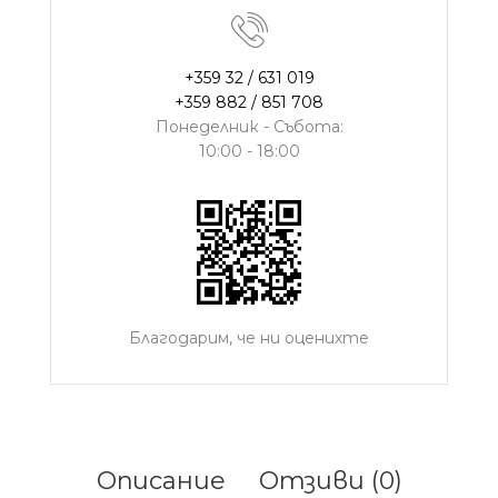
+359 32 / 631 019
+359 882 / 851 708
Понеделник - Събота:
10:00 - 18:00
Благодарим, че ни оценихте
Описание
Отзиви (0)