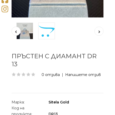
ПРЪСТЕН С ДИАМАНТ DR
13
0 отзива
|
Напишете отзив
Марка:
Sitela Gold
Код на
продукта:
DR13