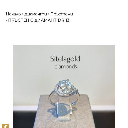
Начало
Диаманти
Пръстени
ПРЪСТЕН С ДИАМАНТ DR 13