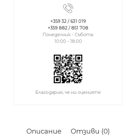
+359 32 / 631 019
+359 882 / 851 708
Понеделник - Събота:
10:00 - 18:00
Благодарим, че ни оценихте
Описание
Отзиви (0)