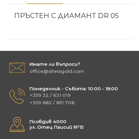
ПРЪСТЕН С ДИАМАНТ DR 05
Имате ли въпроси?
office@sitelagold.com
Понеделник - Събота: 10:00 - 18:00
+359 32 / 631 019
+359 882 / 851 708
Пловдив 4000
ул. Отец Паисий №15