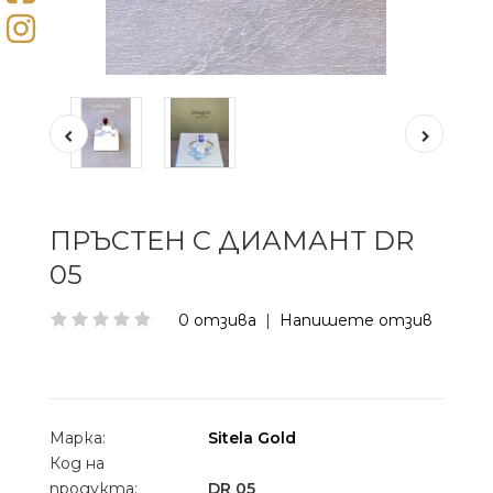
ПРЪСТЕН С ДИАМАНТ DR
05
0 отзива
|
Напишете отзив
Марка:
Sitela Gold
Код на
продукта:
DR 05