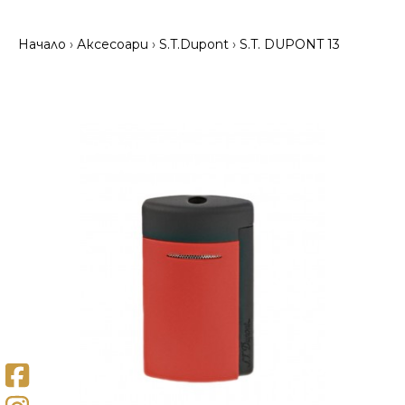
Начало
Аксесоари
S.T.Dupont
S.T. DUPONT 13