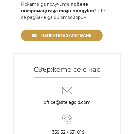
Искате да получите
повече
инфромация за този продукт
? Ще
се радваме да ви отговорим.
ИЗПРАТЕТЕ ЗАПИТВАНЕ
Свържете се с нас
office@sitelagold.com
+359 32 / 631 019