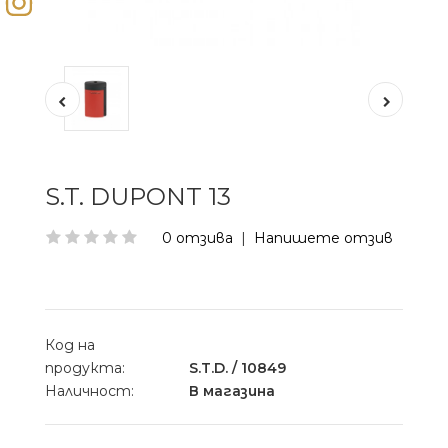
S.T. DUPONT 13
0 отзива
|
Напишете отзив
Код на
продукта:
S.T.D. / 10849
Наличност:
В магазина