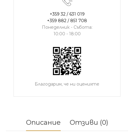
+359 32 / 631 019
+359 882 / 851 708
Понеделник - Събота:
10:00 - 18:00
Благодарим, че ни оценихте
Описание
Отзиви (0)