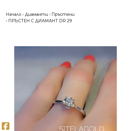
Начало
Диаманти
Пръстени
ПРЪСТЕН С ДИАМАНТ DR 29