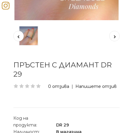
ПРЪСТЕН С ДИАМАНТ DR
29
0 отзива
|
Напишете отзив
Код на
продукта:
DR 29
Наличност:
В магазина