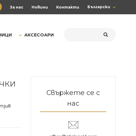
Български
За нас
Новини
Контакти
НИЦИ
АКСЕСОАРИ
ЧКИ
Свържете се с
нас
тзив