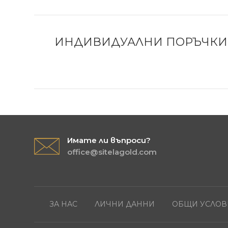
ИНДИВИДУАЛНИ ПОРЪЧКИ 
Имате ли въпроси?
office@sitelagold.com
ЗА НАС
ЛИЧНИ ДАННИ
ОБЩИ УСЛОВ