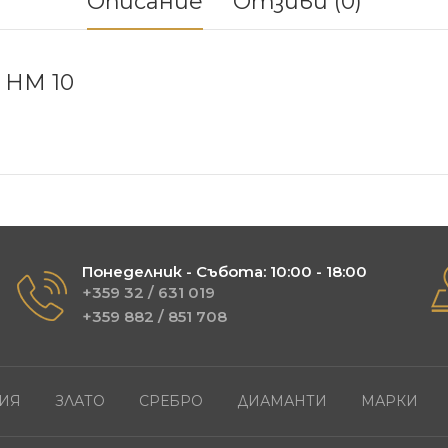
Описание
Отзиви (0)
HM 10
Понеделник - Събота: 10:00 - 18:00
+359 32 / 631 019
+359 882 / 851 708
ИЯ
ЗЛАТО
СРЕБРО
ДИАМАНТИ
МАРКИ