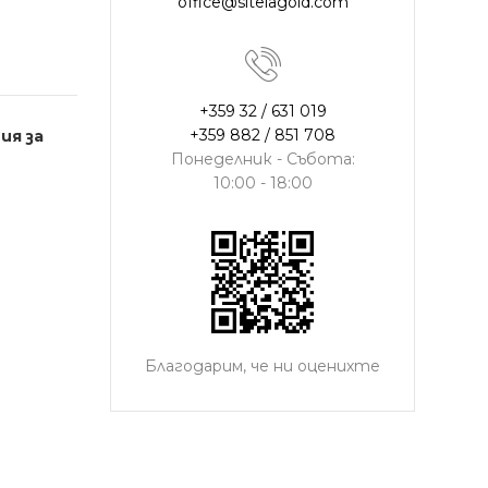
office@sitelagold.com
+359 32 / 631 019
+359 882 / 851 708
ия за
Понеделник - Събота:
10:00 - 18:00
Благодарим, че ни оценихте