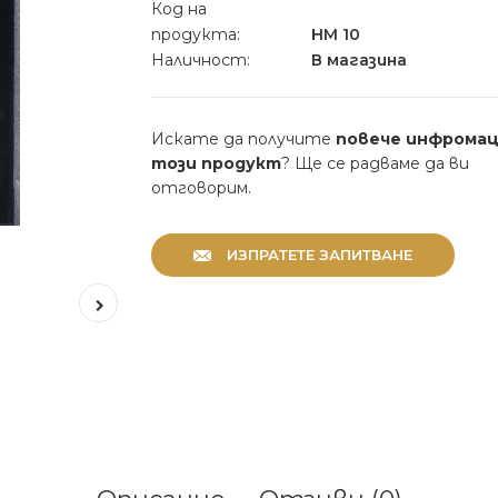
Код на
продукта:
HM 10
Наличност:
В магазина
Искате да получите
повече инфромац
този продукт
? Ще се радваме да ви
отговорим.
ИЗПРАТЕТЕ ЗАПИТВАНЕ