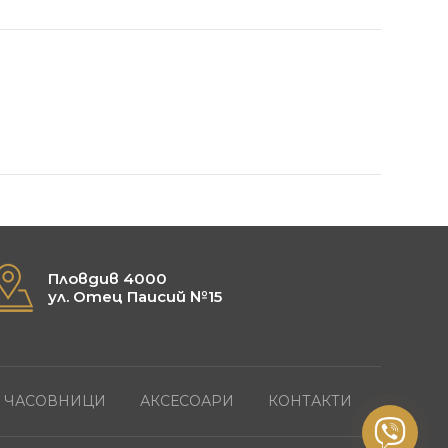
Пловдив 4000
ул. Отец Паисий №15
ЧАСОВНИЦИ
АКСЕСОАРИ
КОНТАКТИ