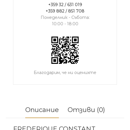
+359 32 / 631 019
+359 882 / 851 708
Понеделник - Събота:
10:00 - 18:00
Благодарим, че ни оценихте
Описание
Отзиви (0)
FREDERIQUE CONSTANT