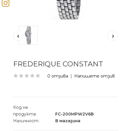
FREDERIQUE CONSTANT
0 отзива
|
Напишете отзив
Код на
продукта:
FC-200MPW2V6B
Наличност:
В магазина