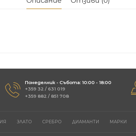
Описание
Отзиви (0)
Понеделник - Събота: 10:00 - 18:00
+359 32 / 631 019
+359 882 / 851 708
ИЯ
ЗЛАТО
СРЕБРО
ДИАМАНТИ
МАРКИ