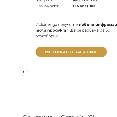
продукта:
462.15.051.01
Наличност:
В магазина
Искате да получите
повече инфромац
този продукт
? Ще се радваме да ви
отговорим.
ИЗПРАТЕТЕ ЗАПИТВАНЕ