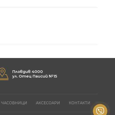
Пловдив 4000
ул. Отец Паисий №15
ЧАСОВНИЦИ
АКСЕСОАРИ
КОНТАКТИ