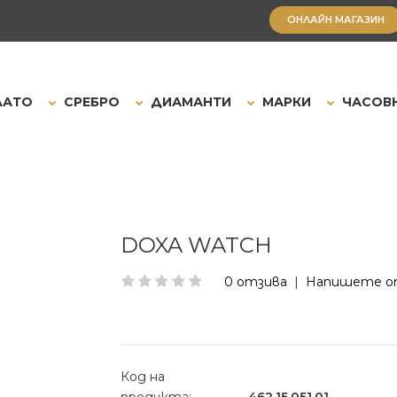
ОНЛАЙН МАГАЗИН
ЛАТО
СРЕБРО
ДИАМАНТИ
МАРКИ
ЧАСОВ
DOXA WATCH
0 отзива
|
Напишете о
Код на