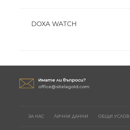
DOXA WATCH
Имате ли въпроси?
office@sitelagold.com
ЗА НАС
ЛИЧНИ ДАННИ
ОБЩИ УСЛОВ