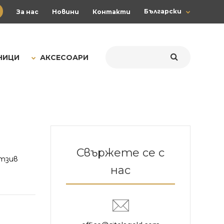
Български
За нас
Новини
Контакти
НИЦИ
АКСЕСОАРИ
Свържете се с
тзив
нас